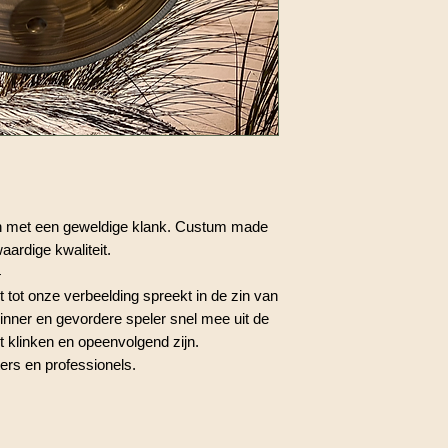
n met een geweldige klank. Custum made
ardige kwaliteit.
4
t tot onze verbeelding spreekt in de zin van
ginner en gevordere speler snel mee uit de
 klinken en opeenvolgend zijn.
ers en professionels.