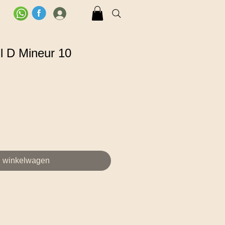
Log In
l D Mineur 10
n winkelwagen