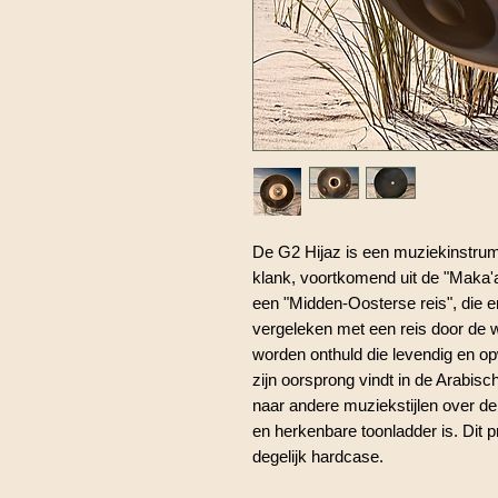
De G2 Hijaz is een muziekinstrume
klank, voortkomend uit de "Maka'
een "Midden-Oosterse reis", die e
vergeleken met een reis door de w
worden onthuld die levendig en o
zijn oorsprong vindt in de Arabis
naar andere muziekstijlen over de
en herkenbare toonladder is. Dit p
degelijk hardcase.