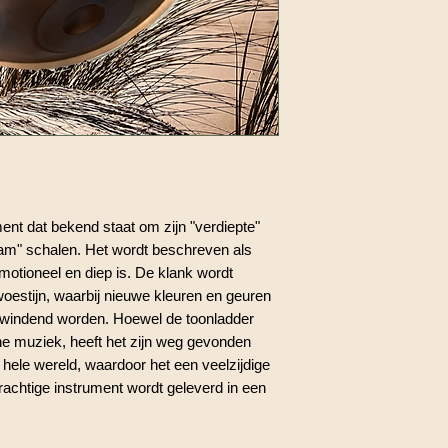
nt dat bekend staat om zijn "verdiepte"
am" schalen. Het wordt beschreven als
motioneel en diep is. De klank wordt
oestijn, waarbij nieuwe kleuren en geuren
pwindend worden. Hoewel de toonladder
che muziek, heeft het zijn weg gevonden
 hele wereld, waardoor het een veelzijdige
rachtige instrument wordt geleverd in een